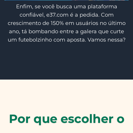
Enfim, se você busca uma plataforma
confiável, e37.com é a pedida. Com
crescimento de 150% em usuários no último
ano, tá bombando entre a galera que curte
um futebolzinho com aposta. Vamos nessa?
Por que escolher o