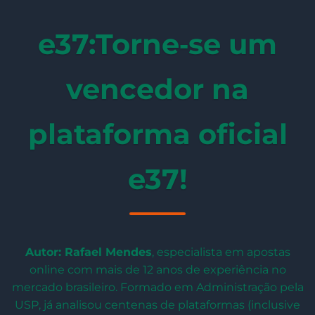
e37:Torne‑se um
vencedor na
plataforma oficial
e37!
Autor: Rafael Mendes
, especialista em apostas
online com mais de 12 anos de experiência no
mercado brasileiro. Formado em Administração pela
USP, já analisou centenas de plataformas (inclusive