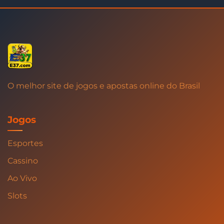
O melhor site de jogos e apostas online do Brasil
Jogos
Esportes
Cassino
Ao Vivo
Slots