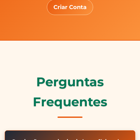
Criar Conta
Perguntas
Frequentes