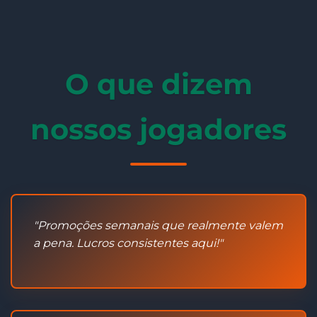
O que dizem
nossos jogadores
"Promoções semanais que realmente valem
a pena. Lucros consistentes aqui!"