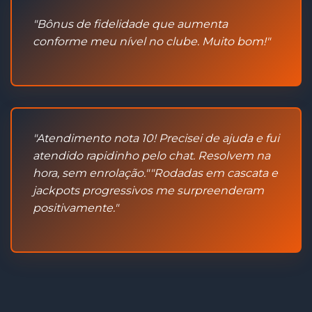
"Bônus de fidelidade que aumenta
conforme meu nível no clube. Muito bom!"
"Atendimento nota 10! Precisei de ajuda e fui
atendido rapidinho pelo chat. Resolvem na
hora, sem enrolação.""Rodadas em cascata e
jackpots progressivos me surpreenderam
positivamente."